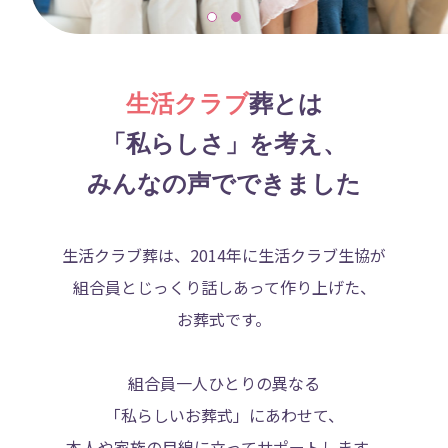
24時間受付
いつでもお電話ください
お問い合わせ
生活クラブ
葬とは
「私らしさ」を考え、
みんなの声でできました
生活クラブ葬は、2014年に生活クラブ生協が
組合員とじっくり話しあって作り上げた、
お葬式です。
組合員一人ひとりの異なる
「私らしいお葬式」にあわせて、
本人や家族の目線に立ってサポートします。