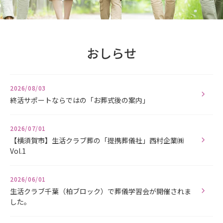
おしらせ
2026/08/03
終活サポートならではの「お葬式後の案内」
2026/07/01
【横須賀市】生活クラブ葬の「提携葬儀社」西村企業㈱
Vol.1
2026/06/01
生活クラブ千葉（柏ブロック）で葬儀学習会が開催されま
した。