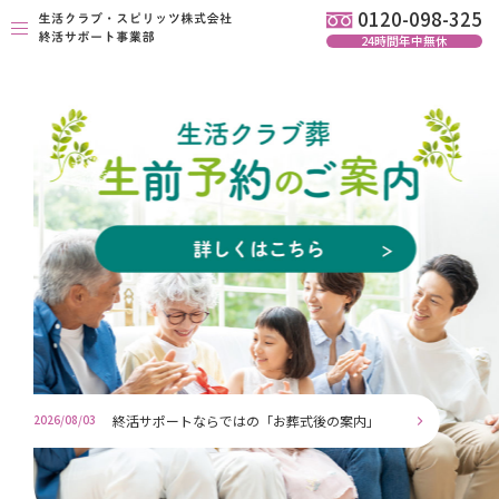
0120-098-325
24時間年中無休
生活クラブ葬 生前予約
お葬式プラン
提携式場
関連品
会社概要
おしらせ
お問い合わせ
2026/08/03
終活サポートならではの「お葬式後の案内」
0120-098-325