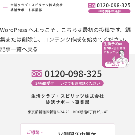
0120-098-325
24時間年中無休
生活クラブ葬 生前予約
WordPress へようこそ。こちらは最初の投稿です。編
お葬式プラン
集または削除し、コンテンツ作成を始めてください。
提携式場
記事一覧へ戻る
関連品
0120-098-325
会社概要
24時間受付
いつでもお電話ください
おしらせ
お問い合わせ
東京都新宿区新宿6-24-20
KDX新宿6丁目ビル4F
0120-098-325
ご相談・
24時間年中無休