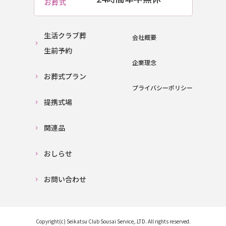
お葬式
24時間受付
いつでもお電話ください
お問い合わせ
生活クラブ葬
会社概要
生前予約
企業理念
お葬式プラン
プライバシーポリシー
提携式場
関連品
おしらせ
お問い合わせ
Copyright(c) Seikatsu Club Sousai Service,.LTD.
All rights reserved.