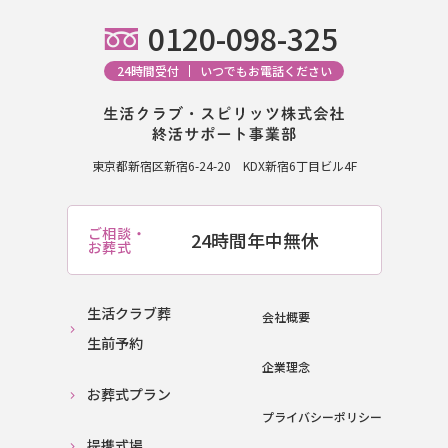
0120-098-325
24時間受付
いつでもお電話ください
東京都新宿区新宿6-24-20
KDX新宿6丁目ビル4F
ご相談・
24時間年中無休
お葬式
生活クラブ葬
会社概要
生前予約
企業理念
お葬式プラン
プライバシーポリシー
提携式場