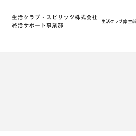
生活クラブ葬 生