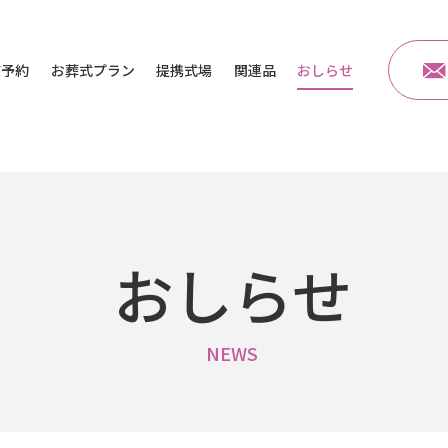
前予約
お葬式プラン
提携式場
関連品
おしらせ
おしらせ
NEWS